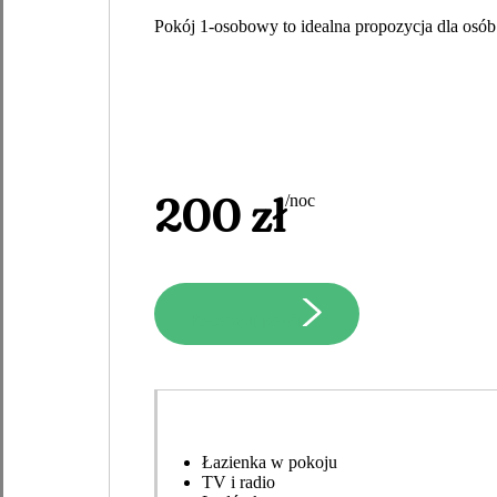
Pokój 1-osobowy to idealna propozycja dla osób 
200 zł
/noc
Rezerwuj pokój
Łazienka w pokoju
TV i radio