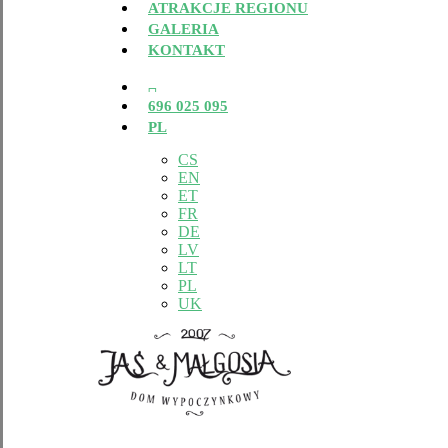
ATRAKCJE REGIONU
GALERIA
KONTAKT
FACEBOOK
696 025 095
PL
CS
EN
ET
FR
DE
LV
LT
PL
UK