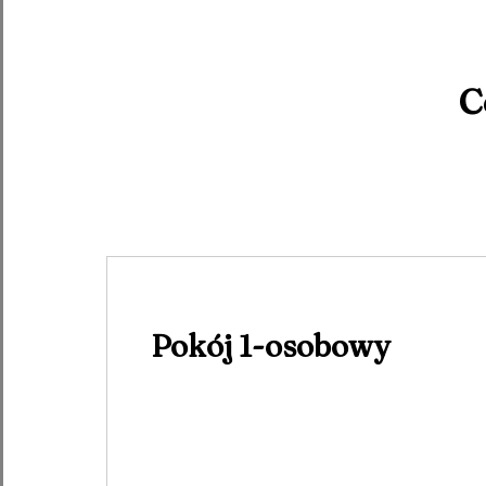
C
Pokój 1-osobowy