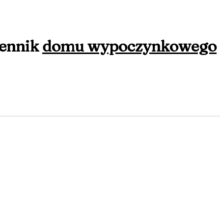
ennik
domu wypoczynkowego