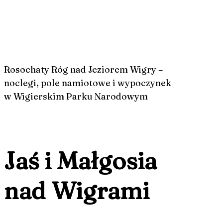
Rosochaty Róg nad Jeziorem Wigry –
noclegi, pole namiotowe i wypoczynek
w Wigierskim Parku Narodowym
Jaś i Małgosia
nad Wigrami